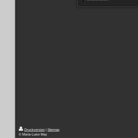
Druckversion
|
Sitemap
© Maria-Luise May