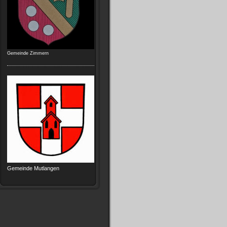
Gemeinde Zimmern
Gemeinde Mutlangen