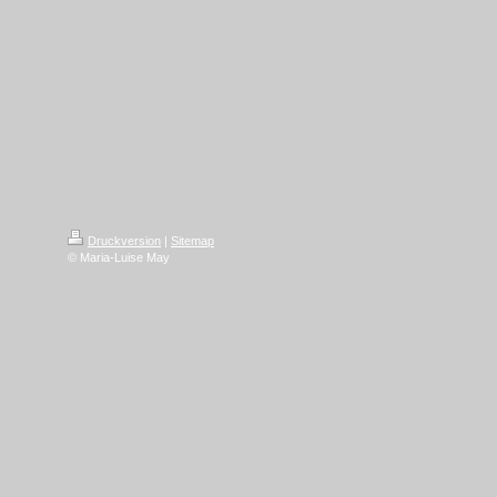
Druckversion
|
Sitemap
© Maria-Luise May