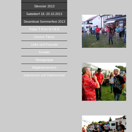
Silvester 2013
Satteldorf 18.-20.10.2013
Steamboat Sommerfest 2013
Fotos T R A I N I N G
Unsere Tänze
Links und Freunde
Kontakt
Showgruppe
Mitgliederbereich
Impressum und Datenschutz