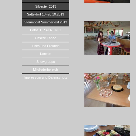
Silvester 2013
Satteldorf 18.-20.10.2013
Steamboat Sommerfest 2013
Fotos T R A I N I N G
Unsere Tänze
Links und Freunde
Kontakt
Showgruppe
Mitgliederbereich
Impressum und Datenschutz