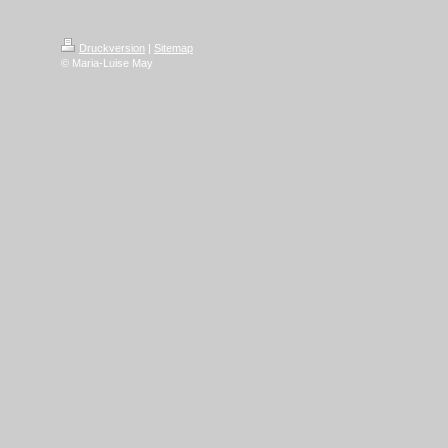
Druckversion
|
Sitemap
© Maria-Luise May