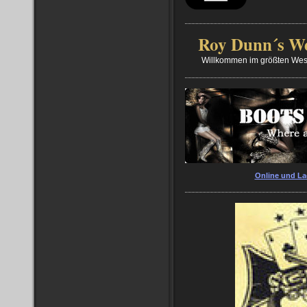
Roy Dunn´s We
Willkommen im größten West
Online und La