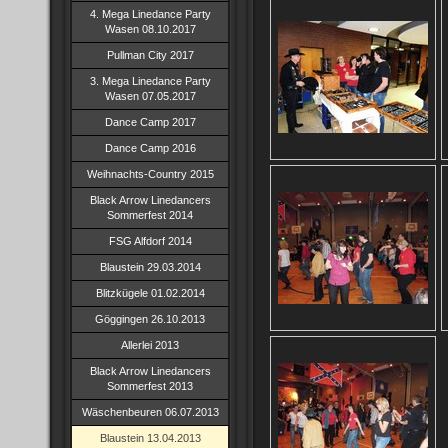
4. Mega Linedance Party
Wasen 08.10.2017
Pullman City 2017
3. Mega Linedance Party
Wasen 07.05.2017
Dance Camp 2017
Dance Camp 2016
Weihnachts-Country 2015
Black Arrow Linedancers
Sommerfest 2014
FSG Alfdorf 2014
Blaustein 29.03.2014
Blitzkügele 01.02.2014
Göggingen 26.10.2013
Allerlei 2013
Black Arrow Linedancers
Sommerfest 2013
Wäschenbeuren 06.07.2013
Blaustein 13.04.2013