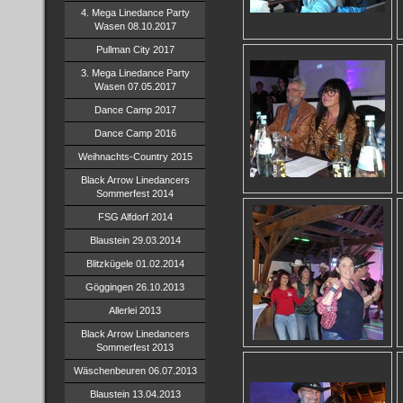
4. Mega Linedance Party
Wasen 08.10.2017
Pullman City 2017
3. Mega Linedance Party
Wasen 07.05.2017
Dance Camp 2017
Dance Camp 2016
Weihnachts-Country 2015
Black Arrow Linedancers
Sommerfest 2014
FSG Alfdorf 2014
Blaustein 29.03.2014
Blitzkügele 01.02.2014
Göggingen 26.10.2013
Allerlei 2013
Black Arrow Linedancers
Sommerfest 2013
Wäschenbeuren 06.07.2013
Blaustein 13.04.2013