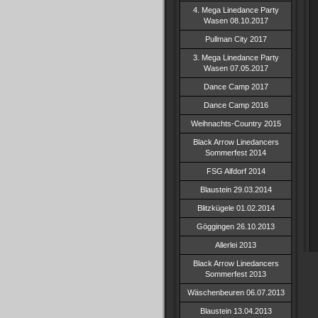
4. Mega Linedance Party
Wasen 08.10.2017
Pullman City 2017
3. Mega Linedance Party
Wasen 07.05.2017
Dance Camp 2017
Dance Camp 2016
Weihnachts-Country 2015
Black Arrow Linedancers
Sommerfest 2014
FSG Alfdorf 2014
Blaustein 29.03.2014
Blitzkügele 01.02.2014
Göggingen 26.10.2013
Allerlei 2013
Black Arrow Linedancers
Sommerfest 2013
Wäschenbeuren 06.07.2013
Blaustein 13.04.2013