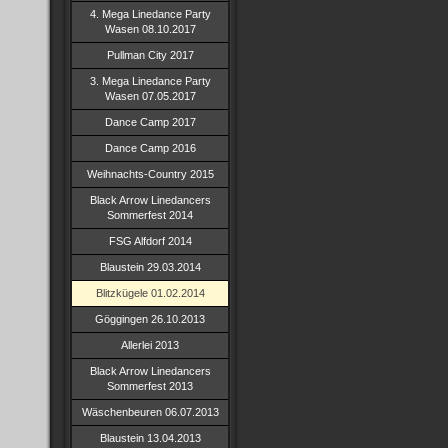
4. Mega Linedance Party
Wasen 08.10.2017
Pullman City 2017
3. Mega Linedance Party
Wasen 07.05.2017
Dance Camp 2017
Dance Camp 2016
Weihnachts-Country 2015
Black Arrow Linedancers
Sommerfest 2014
FSG Alfdorf 2014
Blaustein 29.03.2014
Blitzkügele 01.02.2014
Göggingen 26.10.2013
Allerlei 2013
Black Arrow Linedancers
Sommerfest 2013
Wäschenbeuren 06.07.2013
Blaustein 13.04.2013