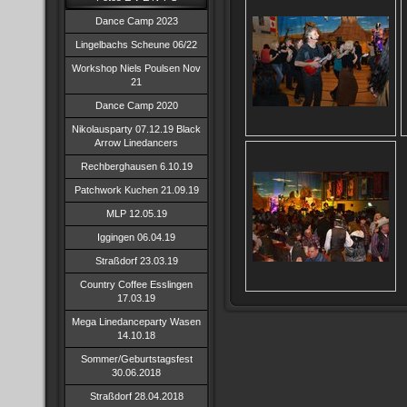
Dance Camp 2023
Lingelbachs Scheune 06/22
Workshop Niels Poulsen Nov
21
Dance Camp 2020
Nikolausparty 07.12.19 Black
Arrow Linedancers
Rechberghausen 6.10.19
Patchwork Kuchen 21.09.19
MLP 12.05.19
Iggingen 06.04.19
Straßdorf 23.03.19
Country Coffee Esslingen
17.03.19
Mega Linedanceparty Wasen
14.10.18
Sommer/Geburtstagsfest
30.06.2018
Straßdorf 28.04.2018