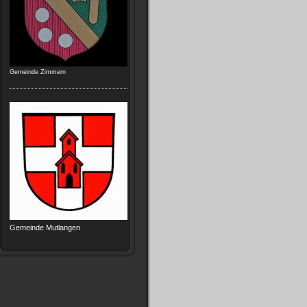
Gemeinde Zimmern
Gemeinde Mutlangen