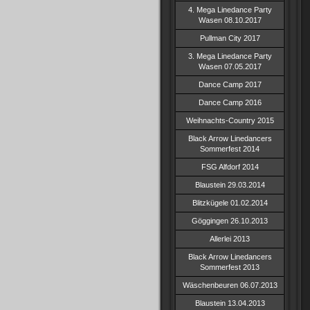
4. Mega Linedance Party
Wasen 08.10.2017
Pullman City 2017
3. Mega Linedance Party
Wasen 07.05.2017
Dance Camp 2017
Dance Camp 2016
Weihnachts-Country 2015
Black Arrow Linedancers
Sommerfest 2014
FSG Alfdorf 2014
Blaustein 29.03.2014
Blitzkügele 01.02.2014
Göggingen 26.10.2013
Allerlei 2013
Black Arrow Linedancers
Sommerfest 2013
Wäschenbeuren 06.07.2013
Blaustein 13.04.2013